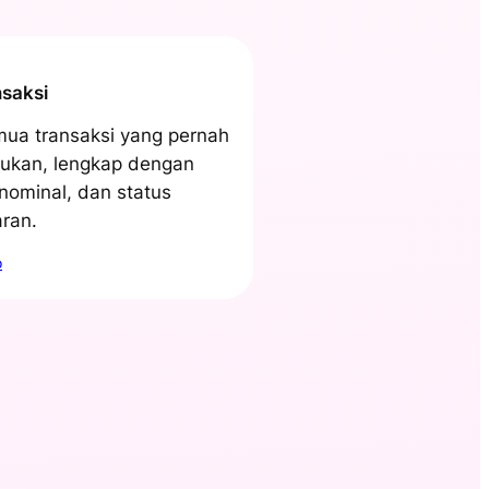
saksi
mua transaksi yang pernah
ukan, lengkap dengan
 nominal, dan status
ran.
o