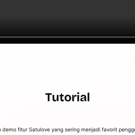
Tutorial
ip demo fitur Satulove yang sering menjadi favorit pengg