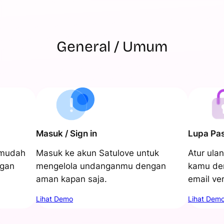
General / Umum
Masuk / Sign in
Lupa Pa
 mudah
Masuk ke akun Satulove untuk
Atur ula
ngan
mengelola undanganmu dengan
kamu den
aman kapan saja.
email ver
Lihat Demo
Lihat Dem