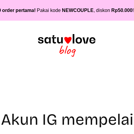
 order pertama!
Pakai kode
NEWCOUPLE
, diskon
Rp50.000
!
Akun IG mempelai