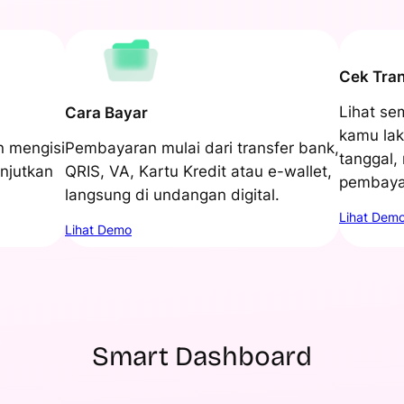
Cek Tran
Lihat se
Cara Bayar
kamu lak
n mengisi
Pembayaran mulai dari transfer bank,
tanggal,
anjutkan
QRIS, VA, Kartu Kredit atau e-wallet,
pembaya
langsung di undangan digital.
Lihat Dem
Lihat Demo
Smart Dashboard