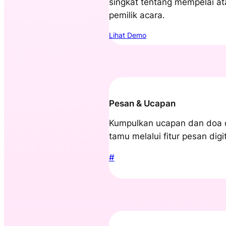
singkat tentang mempelai at
pemilik acara.
Lihat Demo
Pesan & Ucapan
Kumpulkan ucapan dan doa d
tamu melalui fitur pesan digit
#