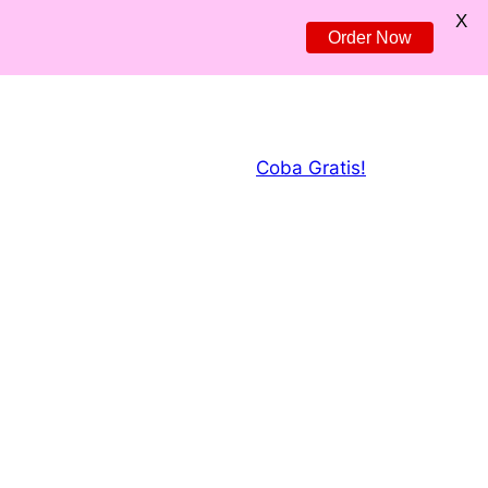
X
Order Now
Coba Gratis!