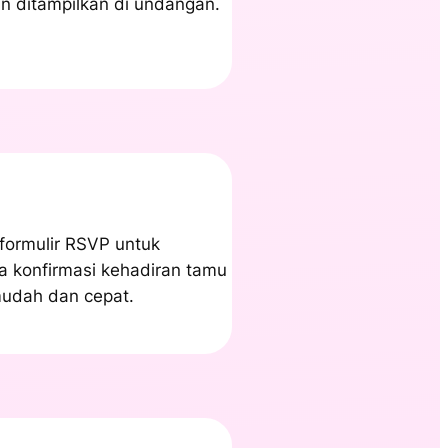
n ditampilkan di undangan.
 formulir RSVP untuk
 konfirmasi kehadiran tamu
udah dan cepat.