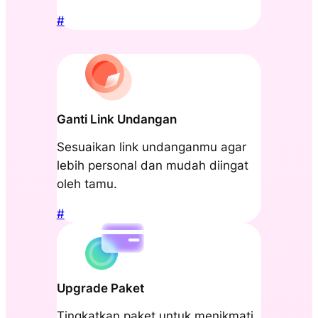
#
Ganti Link Undangan
Sesuaikan link undanganmu agar
lebih personal dan mudah diingat
oleh tamu.
#
Upgrade Paket
Tingkatkan paket untuk menikmati