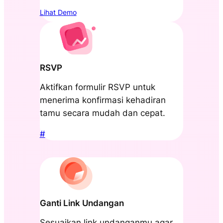
Lihat Demo
RSVP
Aktifkan formulir RSVP untuk
menerima konfirmasi kehadiran
tamu secara mudah dan cepat.
#
Ganti Link Undangan
Sesuaikan link undanganmu agar