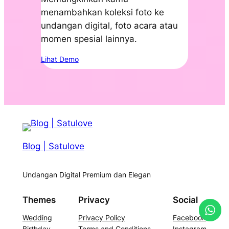
menambahkan koleksi foto ke
undangan digital, foto acara atau
momen spesial lainnya.
Lihat Demo
Blog | Satulove
Undangan Digital Premium dan Elegan
Themes
Privacy
Social
Wedding
Privacy Policy
Facebook
Birthday
Terms and Conditions
Instagram